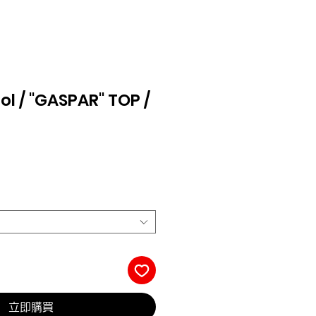
l / "GASPAR" TOP /
立即購買