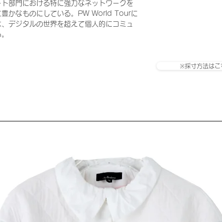
ート部門における特に強力なネットワークを
なものにしている。PW World Tourに
は、デジタルの世界を超えて個人的にコミュ
る。
※採寸方法はこ