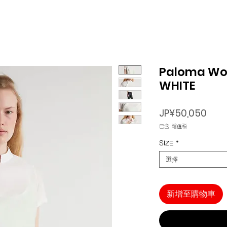
Paloma Woo
WHITE
價
JP¥50,050
格
已含 增值税
SIZE
*
選擇
新增至購物車