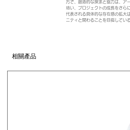
方で、創造的な探求と協力は、ア
培い、プロジェクトの成長をさらに豊か
代表される具体的な存在感の拡大
ニティと関わることを目指してい
相關產品