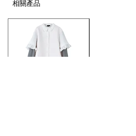
相關產品
袖丈：25.4cm
袖丈：26cm
Ans Dotsloevner / QUILTING LONG COAT /
Ans Dotsloevner / DOUB
WHITE
價格
JP¥165,000
價格
JP¥121,000
已含 增值税
已含 增值税