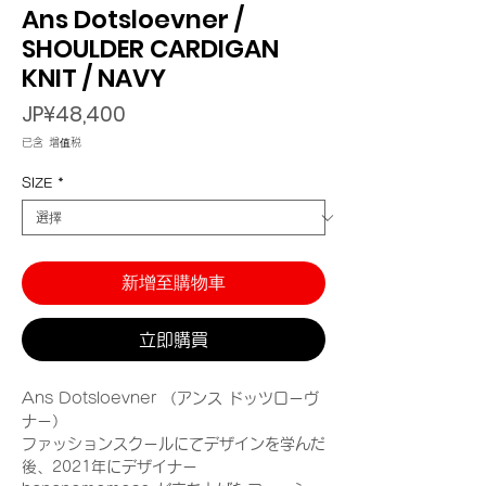
Ans Dotsloevner /
SHOULDER CARDIGAN
KNIT / NAVY
價
JP¥48,400
格
已含 增值税
SIZE
*
新增至購物車
立即購買
Ans Dotsloevner （アンス ドッツローヴ
ナー）
ファッションスクールにてデザインを学んだ
後、2021年にデザイナー