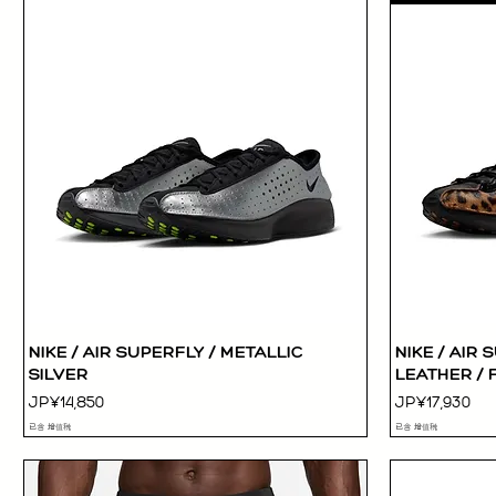
NIKE / AIR SUPERFLY / METALLIC
NIKE / AIR
快速瀏覽
SILVER
LEATHER / 
價格
價格
JP¥14,850
JP¥17,930
已含 增值税
已含 增值税