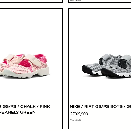
 2 GS/PS / CHALK / PINK
NIKE / RIFT GS/PS BOYS / 
快速瀏覽
快速瀏覽
-BARELY GREEN
價格
JP¥9,900
已含 增值税