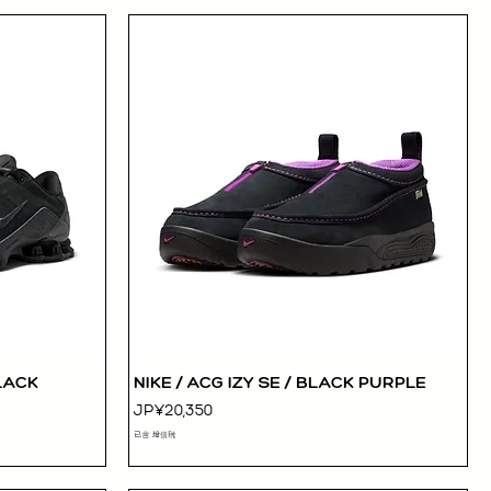
BLACK
NIKE / ACG IZY SE / BLACK PURPLE
快速瀏覽
價格
JP¥20,350
已含 增值税