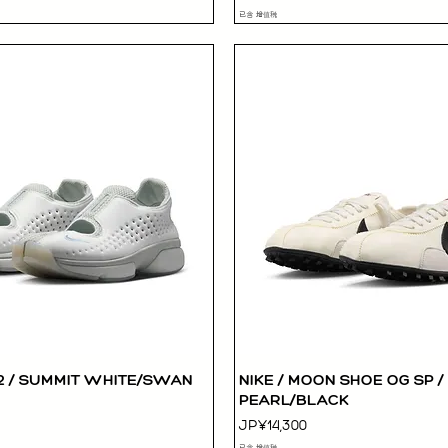
已含 增值税
T 2 / SUMMIT WHITE/SWAN
NIKE / MOON SHOE OG SP /
快速瀏覽
快速瀏覽
PEARL/BLACK
價格
JP¥14,300
已含 增值税