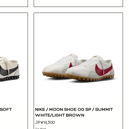
 SOFT
NIKE / MOON SHOE OG SP / SUMMIT
快速瀏覽
WHITE/LIGHT BROWN
價格
JP¥14,300
已含 增值税