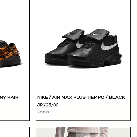
ONY HAIR
NIKE / AIR MAX PLUS TIEMPO / BLACK
快速瀏覽
價格
JP¥23,100
已含 增值税