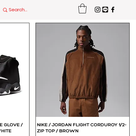
E GLOVE /
NIKE / JORDAN FLIGHT CORDUROY 1/2-
快速瀏覽
HITE
ZIP TOP / BROWN