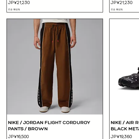
價格
價格
JP¥21,230
JP¥21,230
已含 增值税
已含 增值税
NIKE / JORDAN FLIGHT CORDUROY
NIKE / AIR 
快速瀏覽
PANTS / BROWN
BLACK META
價格
價格
JP¥16,500
JP¥19,360