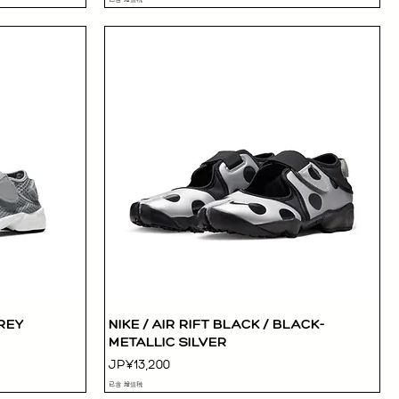
GREY
NIKE / AIR RIFT BLACK / BLACK-
快速瀏覽
METALLIC SILVER
價格
JP¥13,200
已含 增值税