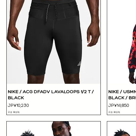
NIKE / ACG DFADV LAVALOOPS 1/2 T /
NIKE / US
快速瀏覽
BLACK
BLACK / BR
價格
價格
JP¥10,230
JP¥14,850
已含 增值税
已含 增值税