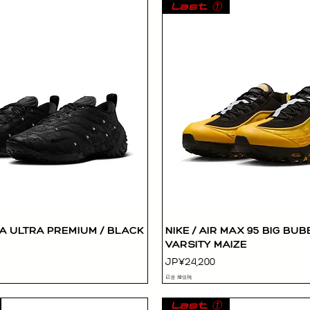
Last ①
RA ULTRA PREMIUM / BLACK
NIKE / AIR MAX 95 BIG BUB
快速瀏覽
快速瀏覽
VARSITY MAIZE
價格
JP¥24,200
已含 增值税
Last ①