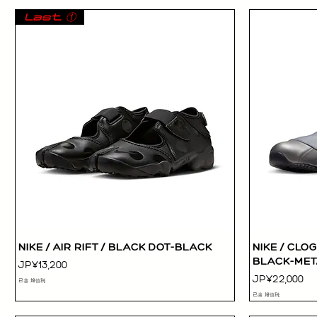
Last ①
NIKE / AIR RIFT / BLACK DOT-BLACK
NIKE / CLO
快速瀏覽
BLACK-META
價格
JP¥13,200
價格
JP¥22,000
已含 增值税
已含 增值税