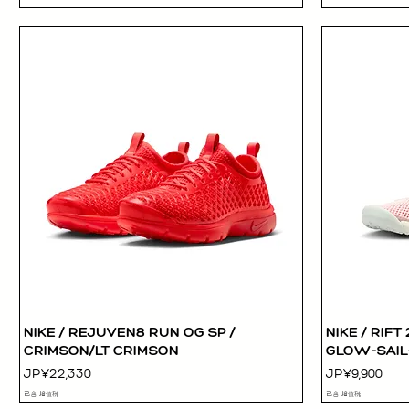
NIKE / REJUVEN8 RUN OG SP /
NIKE / RIFT
快速瀏覽
CRIMSON/LT CRIMSON
GLOW-SAIL
價格
價格
JP¥22,330
JP¥9,900
已含 增值税
已含 增值税