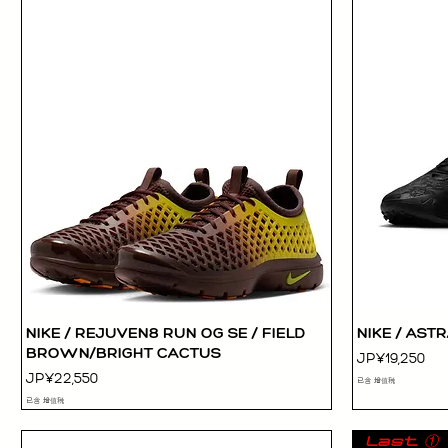
NIKE / REJUVEN8 RUN OG SE / FIELD
NIKE / AST
快速瀏覽
BROWN/BRIGHT CACTUS
價格
JP¥19,250
價格
JP¥22,550
已含 增值税
已含 增值税
Last ①